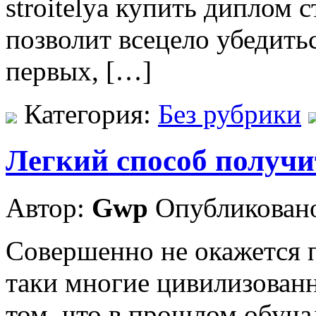
stroitelya купить диплом 
позволит всецело убедить
первых, […]
Категория:
Без рубрики
Легкий способ получи
Автор:
Gwp
Опубликовано
Совершенно не окажется 
таки многие цивилизован
том, что в прошлом обуча