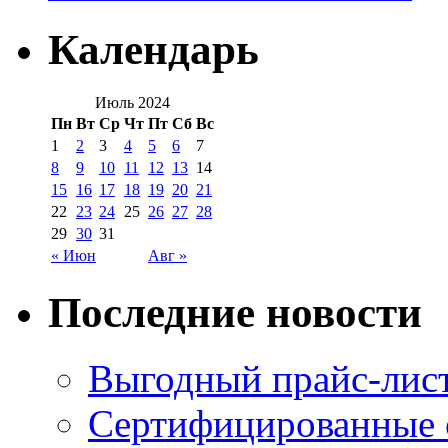
Календарь
Июль 2024
Пн
Вт
Ср
Чт
Пт
Сб
Вс
1
2
3
4
5
6
7
8
9
10
11
12
13
14
15
16
17
18
19
20
21
22
23
24
25
26
27
28
29
30
31
« Июн
Авг »
Последние новости
Выгодный прайс-лист
Сертифицированные 