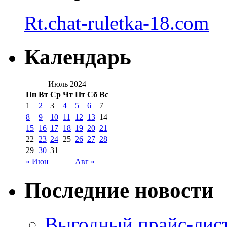
Rt.chat-ruletka-18.com
Календарь
Июль 2024
Пн
Вт
Ср
Чт
Пт
Сб
Вс
1
2
3
4
5
6
7
8
9
10
11
12
13
14
15
16
17
18
19
20
21
22
23
24
25
26
27
28
29
30
31
« Июн
Авг »
Последние новости
Выгодный прайс-лист