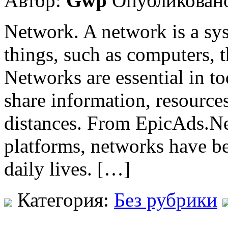
Автор:
Gwp
Опубликовано
Network. A network is a sys
things, such as computers, 
Networks are essential in to
share information, resources
distances. From EpicAds.Net
platforms, networks have be
daily lives. […]
Категория:
Без рубрики