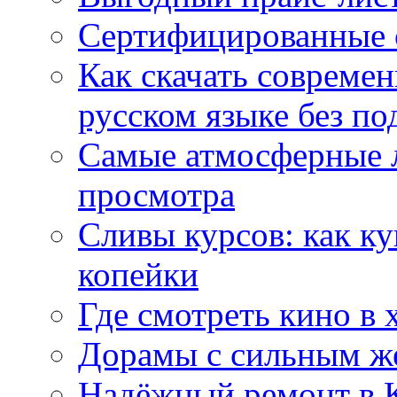
Сертифицированные 
Как скачать совреме
русском языке без по
Самые атмосферные л
просмотра
Сливы курсов: как к
копейки
Где смотреть кино в 
Дорамы с сильным ж
Надёжный ремонт в 