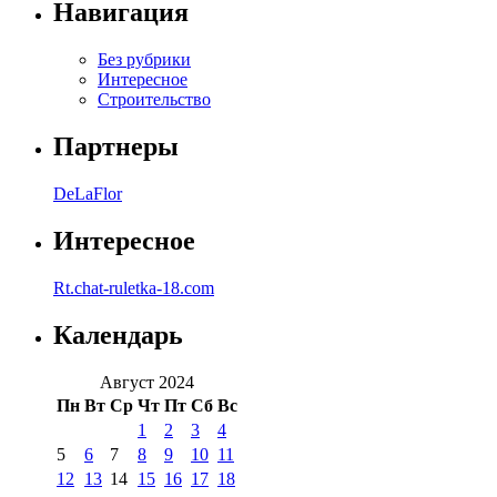
Навигация
Без рубрики
Интересное
Строительство
Партнеры
DeLaFlor
Интересное
Rt.chat-ruletka-18.com
Календарь
Август 2024
Пн
Вт
Ср
Чт
Пт
Сб
Вс
1
2
3
4
5
6
7
8
9
10
11
12
13
14
15
16
17
18