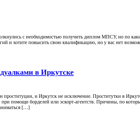
толкнулись с необходимостью получить диплом МПСУ, но по как
ий и хотите повысить свою квалификацию, но у вас нет возможн
дуалками в Иркутске
ен проституции, и Иркутск не исключение. Проститутки в Ирку
к и при помощи борделей или эскорт-агентств. Причины, по кот
аниматься […]