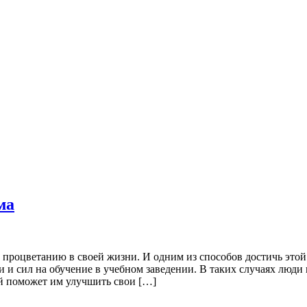
ма
 процветанию в своей жизни. И одним из способов достичь этой
ни и сил на обучение в учебном заведении. В таких случаях люд
орый поможет им улучшить свои […]