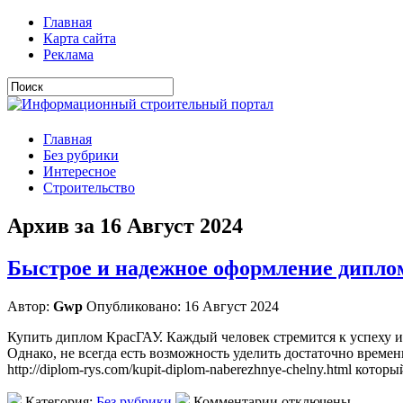
Главная
Карта сайта
Реклама
Главная
Без рубрики
Интересное
Строительство
Архив за 16 Август 2024
Быстрое и надежное оформление дипло
Автор:
Gwp
Опубликовано: 16 Август 2024
Купить диплом КрасГАУ. Каждый человек стремится к успеху и
Однако, не всегда есть возможность уделить достаточно време
http://diplom-rys.com/kupit-diplom-naberezhnye-chelny.html кот
Категория:
Без рубрики
Комментарии отключены