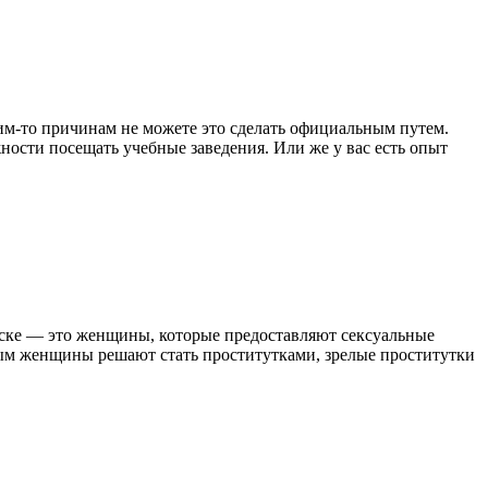
им-то причинам не можете это сделать официальным путем.
ости посещать учебные заведения. Или же у вас есть опыт
тске — это женщины, которые предоставляют сексуальные
орым женщины решают стать проститутками, зрелые проститутки