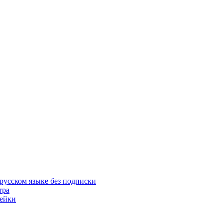
русском языке без подписки
тра
пейки