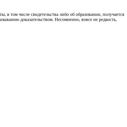
ы, в том числе свидетельства либо об образовании, получается
казыванию доказательством. Несомненно, вовсе не редкость,