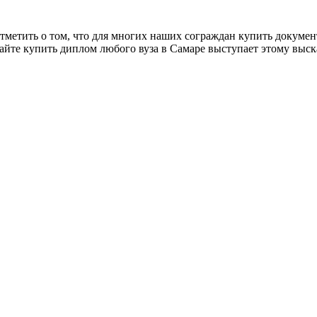
тметить о том, что для многих наших сограждан купить документ
 сайте купить диплом любого вуза в Самаре выступает этому выс