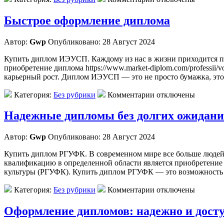
Быстрое оформление диплома
Автор:
Gwp
Опубликовано: 28 Август 2024
Купить диплом ИЭУСП. Каждому из нас в жизни приходится пр
приобретение диплома https://www.market-diplom.com/professii
карьерный рост. Диплом ИЭУСП — это не просто бумажка, это
Категория:
Без рубрики
Комментарии отключены
Надежные дипломы без долгих ожидан
Автор:
Gwp
Опубликовано: 28 Август 2024
Купить диплом РГУФК. В современном мире все больше людей з
квалификацию в определенной области является приобретение д
культуры (РГУФК). Купить диплом РГУФК — это возможность 
Категория:
Без рубрики
Комментарии отключены
Оформление дипломов: надежно и дост