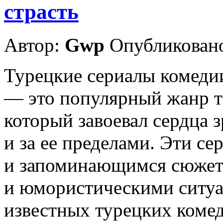
страсть
Автор:
Gwp
Опубликовано
Турецкие сериалы комеди
— это популярный жанр т
который завоевал сердца з
и за ее пределами. Эти с
и запоминающимся сюжет
и юмористическими ситу
известных турецких коме