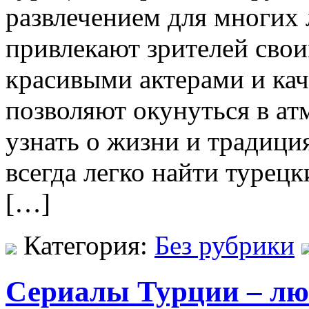
развлечением для многих 
привлекают зрителей сво
красивыми актерами и ка
позволяют окунуться в ат
узнать о жизни и традиция
всегда легко найти турецк
[…]
Категория:
Без рубрики
Сериалы Турции – люб