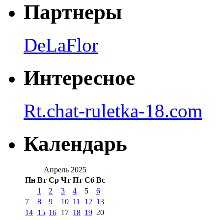
Партнеры
DeLaFlor
Интересное
Rt.chat-ruletka-18.com
Календарь
Апрель 2025
Пн
Вт
Ср
Чт
Пт
Сб
Вс
1
2
3
4
5
6
7
8
9
10
11
12
13
14
15
16
17
18
19
20