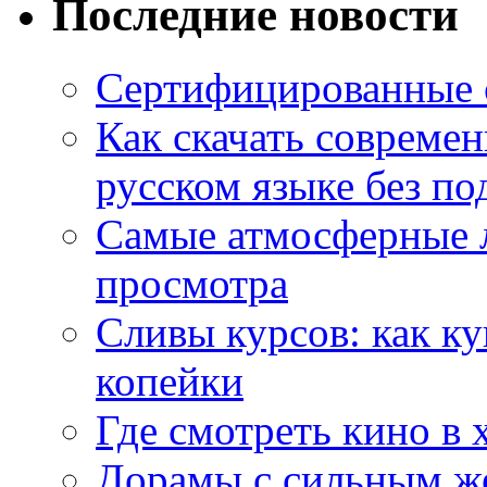
Последние новости
Сертифицированные 
Как скачать совреме
русском языке без по
Самые атмосферные л
просмотра
Сливы курсов: как к
копейки
Где смотреть кино в 
Дорамы с сильным ж