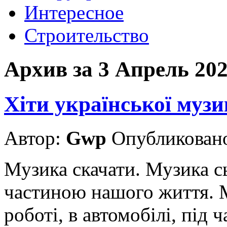
Интересное
Строительство
Архив за 3 Апрель 20
Хіти української музи
Автор:
Gwp
Опубликовано
Музика скачати. Музика с
частиною нашого життя. М
роботі, в автомобілі, під 