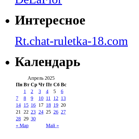
Интересное
Rt.chat-ruletka-18.com
Календарь
Апрель 2025
Пн
Вт
Ср
Чт
Пт
Сб
Вс
1
2
3
4
5
6
7
8
9
10
11
12
13
14
15
16
17
18
19
20
21
22
23
24
25
26
27
28
29
30
« Мар
Май »