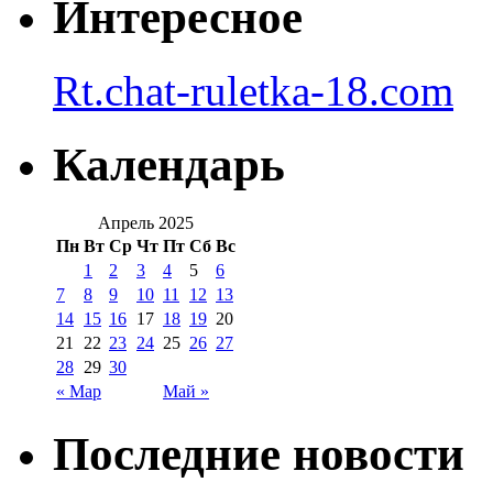
Интересное
Rt.chat-ruletka-18.com
Календарь
Апрель 2025
Пн
Вт
Ср
Чт
Пт
Сб
Вс
1
2
3
4
5
6
7
8
9
10
11
12
13
14
15
16
17
18
19
20
21
22
23
24
25
26
27
28
29
30
« Мар
Май »
Последние новости