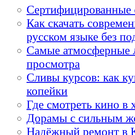
Сертифицированные 
Как скачать совреме
русском языке без по
Самые атмосферные л
просмотра
Сливы курсов: как к
копейки
Где смотреть кино в 
Дорамы с сильным ж
Надёжный ремонт в 