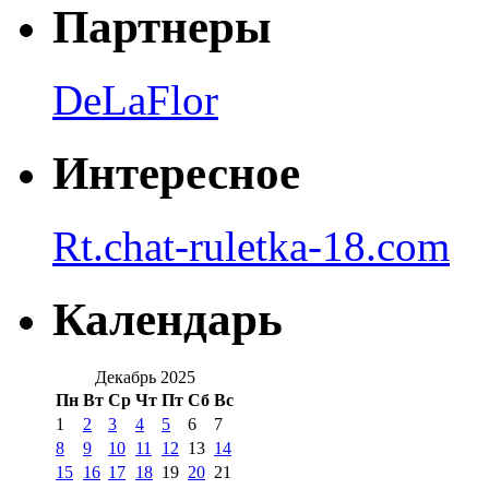
Партнеры
DeLaFlor
Интересное
Rt.chat-ruletka-18.com
Календарь
Декабрь 2025
Пн
Вт
Ср
Чт
Пт
Сб
Вс
1
2
3
4
5
6
7
8
9
10
11
12
13
14
15
16
17
18
19
20
21