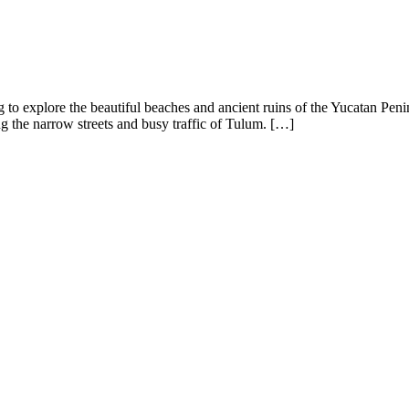
g to explore the beautiful beaches and ancient ruins of the Yucatan Pen
g the narrow streets and busy traffic of Tulum. […]