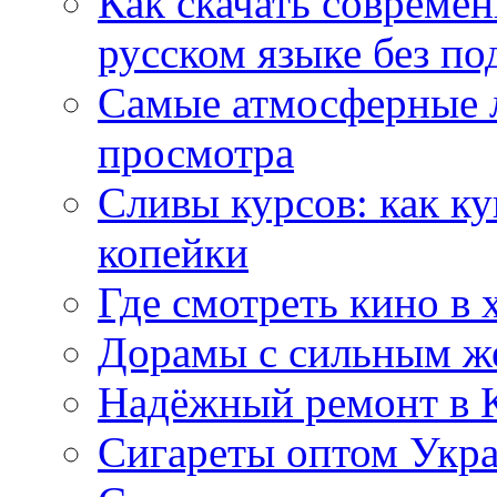
Как скачать совреме
русском языке без по
Самые атмосферные л
просмотра
Сливы курсов: как к
копейки
Где смотреть кино в 
Дорамы с сильным ж
Надёжный ремонт в 
Сигареты оптом Укр