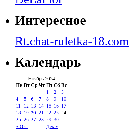
Интересное
Rt.chat-ruletka-18.com
Календарь
Ноябрь 2024
Пн
Вт
Ср
Чт
Пт
Сб
Вс
1
2
3
4
5
6
7
8
9
10
11
12
13
14
15
16
17
18
19
20
21
22
23
24
25
26
27
28
29
30
« Окт
Дек »