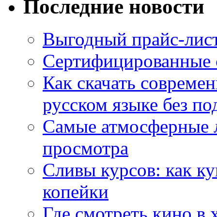
Последние новости
Выгодный прайс-лист
Сертифицированные 
Как скачать совреме
русском языке без по
Самые атмосферные л
просмотра
Сливы курсов: как к
копейки
Где смотреть кино в 