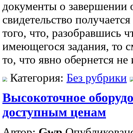
документы о завершении 
свидетельство получается 
того, что, разобравшись 
имеющегося задания, то с
то, что явно обернется н
Категория:
Без рубрики
Высокоточное оборуд
доступным ценам
Автор:
Gwp
Опубликовано