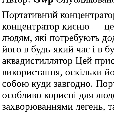
Портативний концентрато
концентратор кисню — це 
людям, які потребують до
його в будь-який час і в б
аквадистиллятор Цей прис
використання, оскільки й
собою куди завгодно. Пор
особливо корисні для люд
захворюваннями легень, 