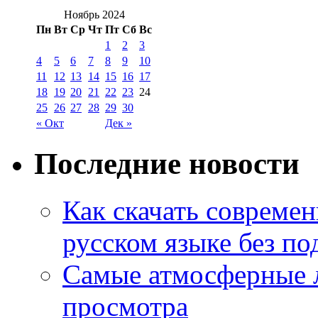
Ноябрь 2024
Пн
Вт
Ср
Чт
Пт
Сб
Вс
1
2
3
4
5
6
7
8
9
10
11
12
13
14
15
16
17
18
19
20
21
22
23
24
25
26
27
28
29
30
« Окт
Дек »
Последние новости
Как скачать совреме
русском языке без по
Самые атмосферные л
просмотра