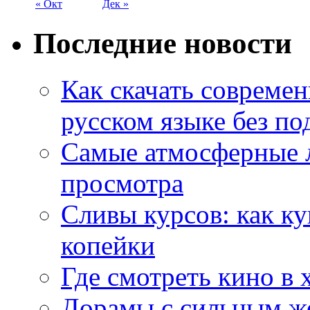
« Окт
Дек »
Последние новости
Как скачать совреме
русском языке без по
Самые атмосферные л
просмотра
Сливы курсов: как к
копейки
Где смотреть кино в 
Дорамы с сильным ж