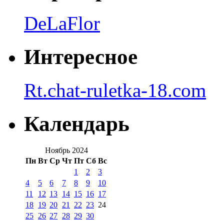
DeLaFlor
Интересное
Rt.chat-ruletka-18.com
Календарь
Ноябрь 2024
Пн
Вт
Ср
Чт
Пт
Сб
Вс
1
2
3
4
5
6
7
8
9
10
11
12
13
14
15
16
17
18
19
20
21
22
23
24
25
26
27
28
29
30